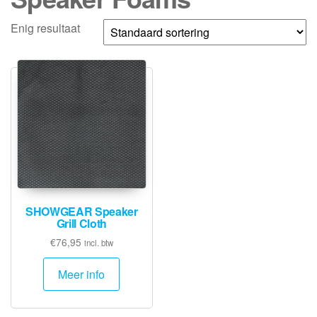
Enig resultaat
SHOWGEAR Speaker
Grill Cloth
€
76,95
incl. btw
Meer info