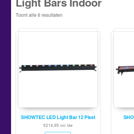
Light Bars Indoor
Toont alle 6 resultaten
SHOWTEC LED Light Bar 12 Pixel
SHOW
€
214,95
incl. btw