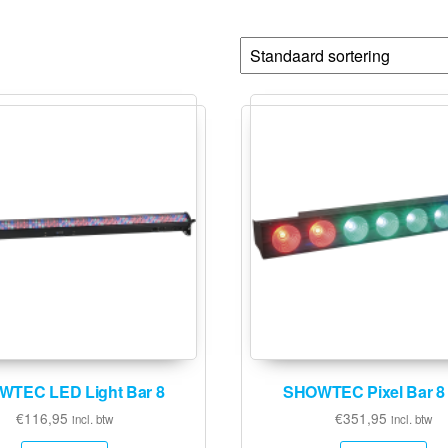
TEC LED Light Bar 8
SHOWTEC Pixel Bar 
€
116,95
€
351,95
incl. btw
incl. btw