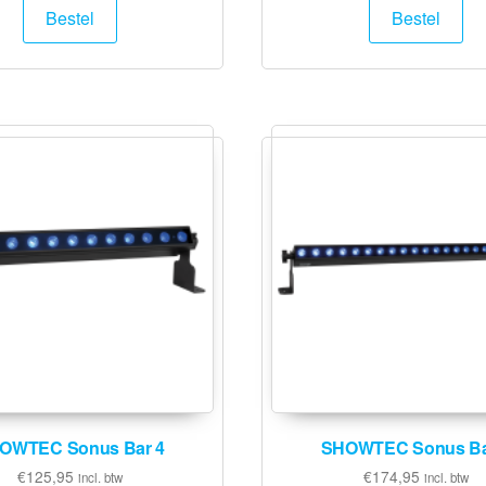
Bestel
Bestel
OWTEC Sonus Bar 4
SHOWTEC Sonus Ba
€
125,95
€
174,95
incl. btw
incl. btw