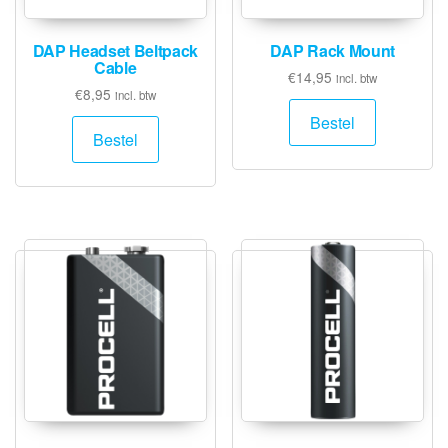
DAP Headset Beltpack
DAP Rack Mount
Cable
€
14,95
incl. btw
€
8,95
incl. btw
Bestel
Bestel