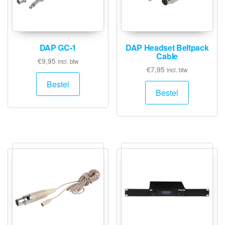
DAP GC-1
DAP Headset Beltpack
Cable
€
9,95
incl. btw
€
7,95
incl. btw
Bestel
Bestel