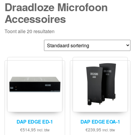
Draadloze Microfoon
Accessoires
Toont alle 20 resultaten
DAP EDGE ED-1
DAP EDGE EOA-1
€
514,95
€
239,95
incl. btw
incl. btw