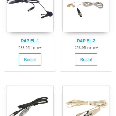
DAP EL-1
DAP EL-2
€
33,95
€
56,95
incl. btw
incl. btw
Bestel
Bestel