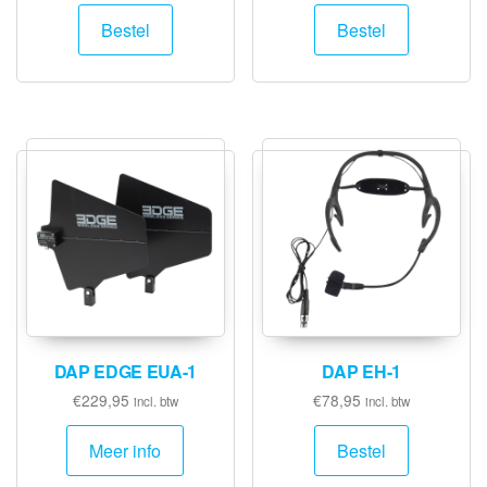
Bestel
Bestel
DAP EDGE EUA-1
DAP EH-1
€
229,95
€
78,95
incl. btw
incl. btw
Meer info
Bestel