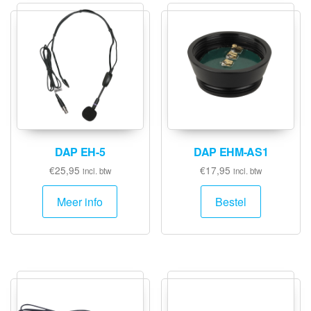
DAP EH-5
DAP EHM-AS1
€
25,95
€
17,95
incl. btw
incl. btw
Meer info
Bestel