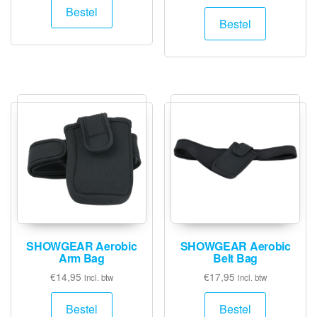
Bestel
Bestel
SHOWGEAR Aerobic
SHOWGEAR Aerobic
Arm Bag
Belt Bag
€
14,95
€
17,95
incl. btw
incl. btw
Bestel
Bestel