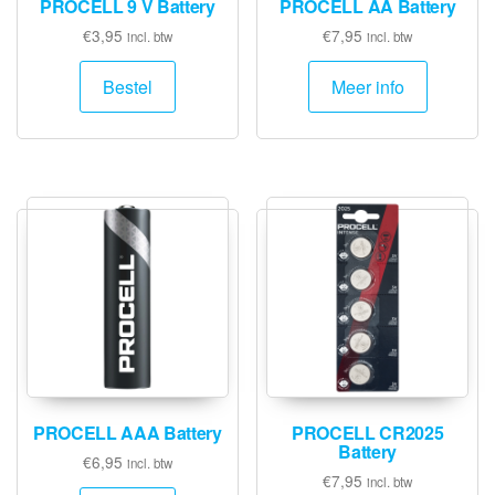
PROCELL 9 V Battery
PROCELL AA Battery
€
3,95
€
7,95
incl. btw
incl. btw
Bestel
Meer info
PROCELL AAA Battery
PROCELL CR2025
Battery
€
6,95
incl. btw
€
7,95
incl. btw