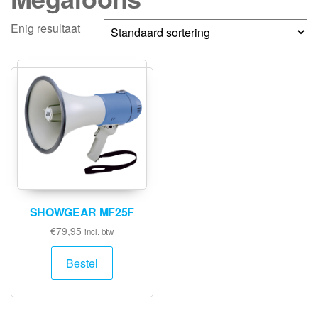
Enig resultaat
SHOWGEAR MF25F
€
79,95
incl. btw
Bestel