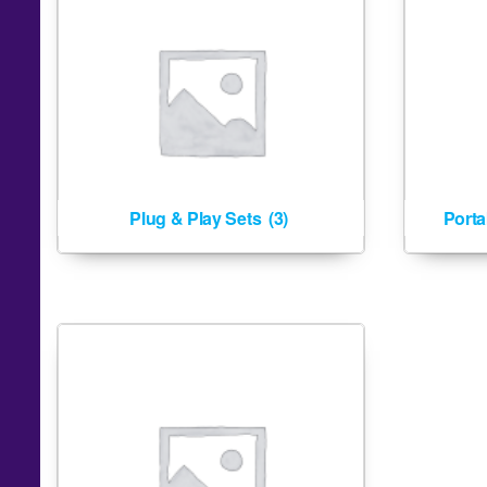
Plug & Play Sets
(3)
Port