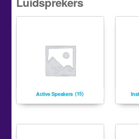
Luidsprekers
Active Speakers
(15)
Ins