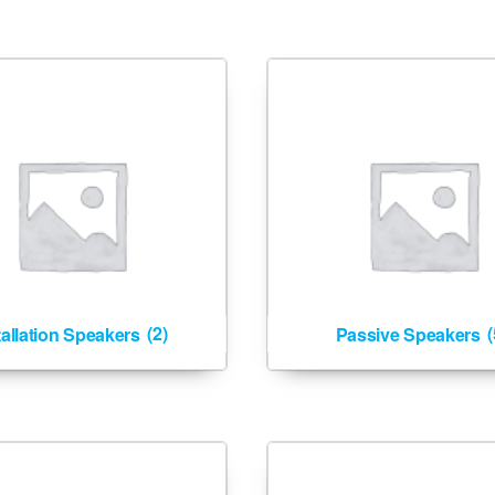
tallation Speakers
(2)
Passive Speakers
(