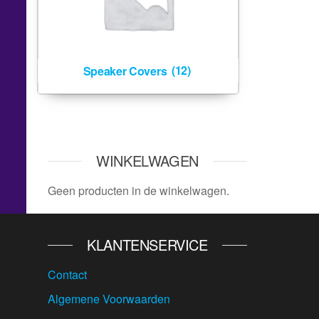
Speaker Covers
(12)
WINKELWAGEN
Geen producten in de winkelwagen.
KLANTENSERVICE
Contact
Algemene Voorwaarden