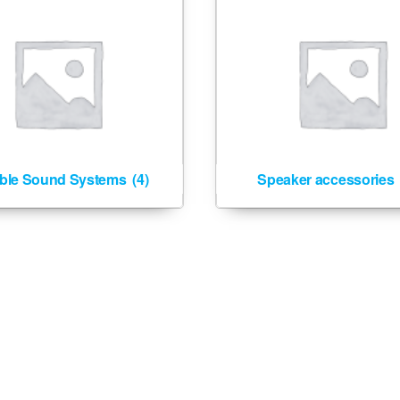
able Sound Systems
(4)
Speaker accessories