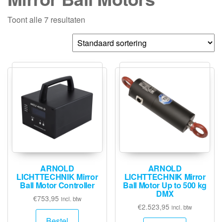
Toont alle 7 resultaten
ARNOLD
ARNOLD
LICHTTECHNIK Mirror
LICHTTECHNIK Mirror
Ball Motor Controller
Ball Motor Up to 500 kg
DMX
€
753,95
incl. btw
€
2.523,95
incl. btw
Bestel