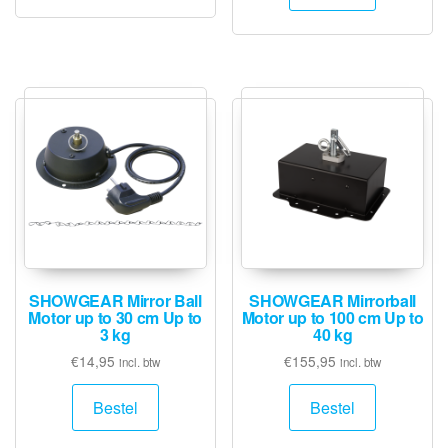
SHOWGEAR Mirror Ball
SHOWGEAR Mirrorball
Motor up to 30 cm Up to
Motor up to 100 cm Up to
3 kg
40 kg
€
14,95
€
155,95
incl. btw
incl. btw
Bestel
Bestel