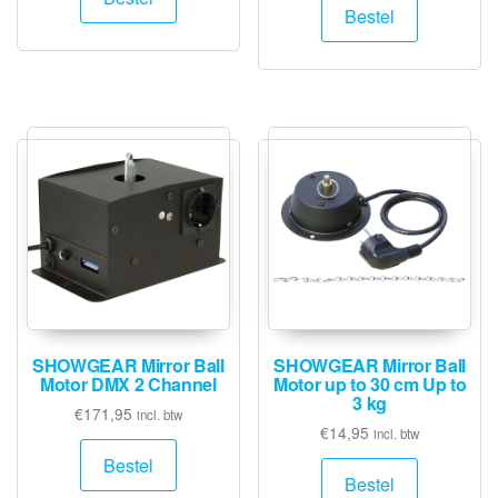
Bestel
SHOWGEAR Mirror Ball
SHOWGEAR Mirror Ball
Motor DMX 2 Channel
Motor up to 30 cm Up to
3 kg
€
171,95
incl. btw
€
14,95
incl. btw
Bestel
Bestel