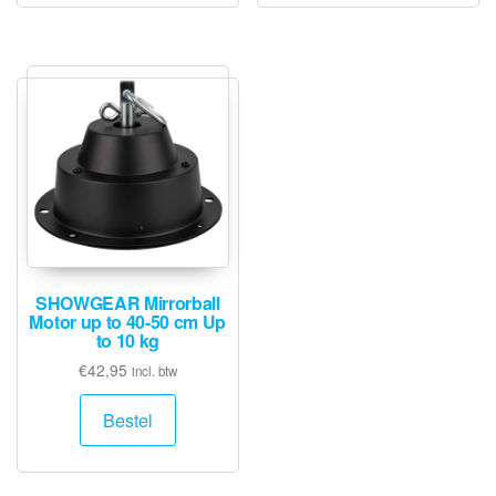
SHOWGEAR Mirrorball
Motor up to 40-50 cm Up
to 10 kg
€
42,95
incl. btw
Bestel