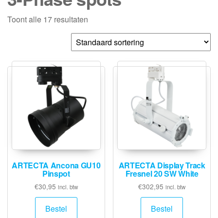
Toont alle 17 resultaten
ARTECTA Ancona GU10
ARTECTA Display Track
Pinspot
Fresnel 20 SW White
€
30,95
€
302,95
incl. btw
incl. btw
Bestel
Bestel