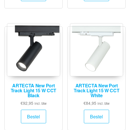
ARTECTA New Port
ARTECTA New Port
Track Light 15 W CCT
Track Light 15 W CCT
Black
White
€
92,95
€
84,95
incl. btw
incl. btw
Bestel
Bestel