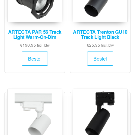
ARTECTA PAR 56 Track
ARTECTA Trenton GU10
Light Warm-On-Dim
Track Light Black
€
190,95
€
25,95
incl. btw
incl. btw
Bestel
Bestel