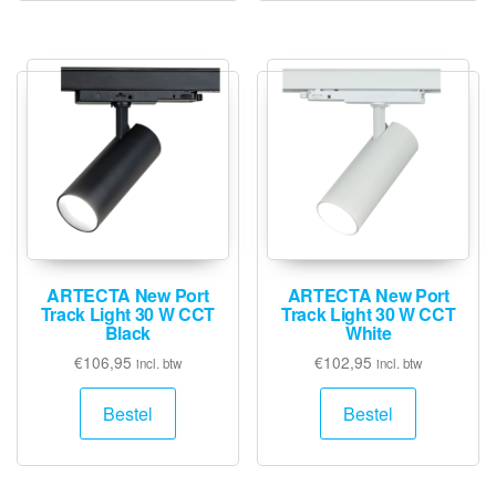
ARTECTA New Port
ARTECTA New Port
Track Light 30 W CCT
Track Light 30 W CCT
Black
White
€
106,95
€
102,95
incl. btw
incl. btw
Bestel
Bestel