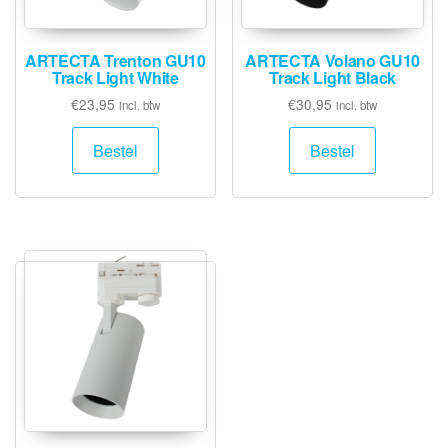
ARTECTA Trenton GU10
ARTECTA Volano GU10
Track Light White
Track Light Black
€
23,95
€
30,95
incl. btw
incl. btw
Bestel
Bestel