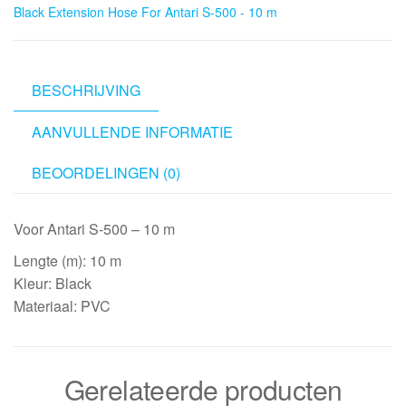
Black Extension Hose For Antari S-500 - 10 m
For
Antari
S-
500
BESCHRIJVING
-
AANVULLENDE INFORMATIE
10
m
BEOORDELINGEN (0)
aantal
Voor Antari S-500 – 10 m
Lengte (m): 10 m
Kleur: Black
Materiaal: PVC
Gerelateerde producten