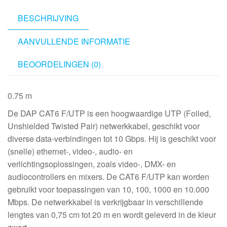
aantal
BESCHRIJVING
AANVULLENDE INFORMATIE
BEOORDELINGEN (0)
0.75 m
De DAP CAT6 F/UTP is een hoogwaardige UTP (Foiled,
Unshielded Twisted Pair) netwerkkabel, geschikt voor
diverse data-verbindingen tot 10 Gbps. Hij is geschikt voor
(snelle) ethernet-, video-, audio- en
verlichtingsoplossingen, zoals video-, DMX- en
audiocontrollers en mixers. De CAT6 F/UTP kan worden
gebruikt voor toepassingen van 10, 100, 1000 en 10.000
Mbps. De netwerkkabel is verkrijgbaar in verschillende
lengtes van 0,75 cm tot 20 m en wordt geleverd in de kleur