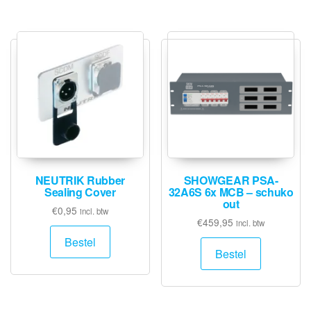
NEUTRIK Rubber
SHOWGEAR PSA-
Sealing Cover
32A6S 6x MCB – schuko
out
€
0,95
incl. btw
€
459,95
incl. btw
Bestel
Bestel