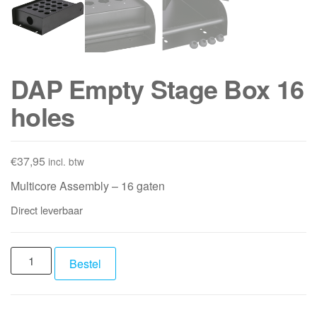
DAP Empty Stage Box 16
holes
€
37,95
incl. btw
Multicore Assembly – 16 gaten
Direct leverbaar
DAP
Bestel
Empty
Stage
Box