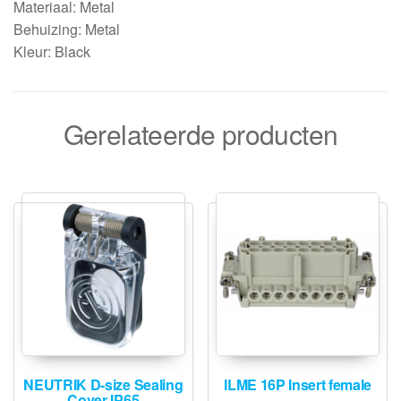
Materiaal: Metal
Behuizing: Metal
Kleur: Black
Gerelateerde producten
NEUTRIK D-size Sealing
ILME 16P Insert female
Cover IP65