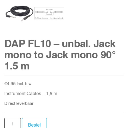
DAP FL10 – unbal. Jack
mono to Jack mono 90°
1.5 m
€
4,95
incl. btw
Instrument Cables – 1,5 m
Direct leverbaar
DAP
Bestel