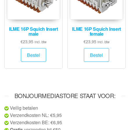
ILME 16P Squich Insert
ILME 16P Squich Insert
male
female
€
23,95
€
23,95
incl. btw
incl. btw
Bestel
Bestel
BONJOURMEDIASTORE STAAT VOOR:
Veilig betalen
Verzendkosten NL: €5,95
Verzendkosten BE: €6,95
Gratis
verzonden bij €50