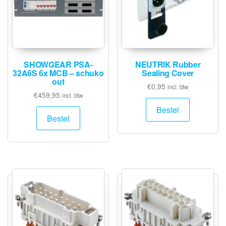
SHOWGEAR PSA-
NEUTRIK Rubber
32A6S 6x MCB – schuko
Sealing Cover
out
€
0,95
incl. btw
€
459,95
incl. btw
Bestel
Bestel