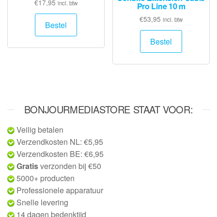
€
17,95
incl. btw
Pro Line 10 m
€
53,95
incl. btw
Bestel
Bestel
BONJOURMEDIASTORE STAAT VOOR:
Veilig betalen
Verzendkosten NL: €5,95
Verzendkosten BE: €6,95
Gratis
verzonden bij €50
5000+ producten
Professionele apparatuur
Snelle levering
14 dagen bedenktijd