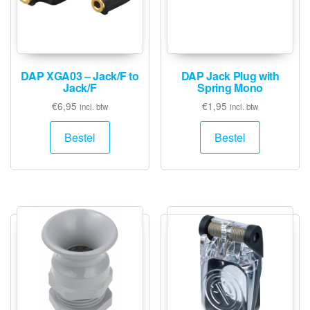
DAP XGA03 – Jack/F to
DAP Jack Plug with
Jack/F
Spring Mono
€
6,95
€
1,95
incl. btw
incl. btw
Bestel
Bestel