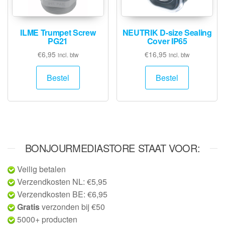
ILME Trumpet Screw
NEUTRIK D-size Sealing
PG21
Cover IP65
€
6,95
€
16,95
incl. btw
incl. btw
Bestel
Bestel
BONJOURMEDIASTORE STAAT VOOR:
Veilig betalen
Verzendkosten NL: €5,95
Verzendkosten BE: €6,95
Gratis
verzonden bij €50
5000+ producten