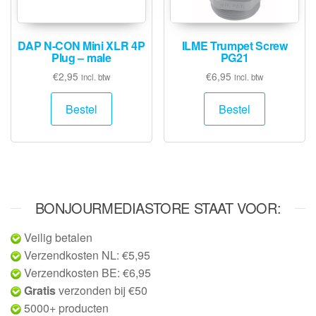
DAP N-CON Mini XLR 4P
ILME Trumpet Screw
Plug – male
PG21
€
2,95
€
6,95
incl. btw
incl. btw
Bestel
Bestel
BONJOURMEDIASTORE STAAT VOOR:
Veilig betalen
Verzendkosten NL: €5,95
Verzendkosten BE: €6,95
Gratis
verzonden bij €50
5000+ producten