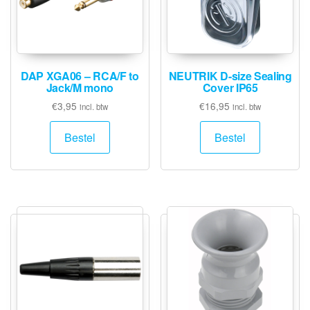
DAP XGA06 – RCA/F to
NEUTRIK D-size Sealing
Jack/M mono
Cover IP65
€
3,95
€
16,95
incl. btw
incl. btw
Bestel
Bestel