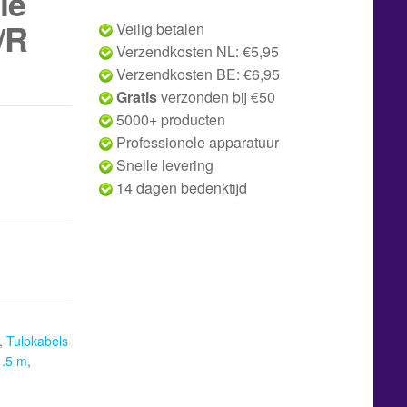
le
/R
Veilig betalen
Verzendkosten NL: €5,95
Verzendkosten BE: €6,95
Gratis
verzonden bij €50
5000+ producten
Professionele apparatuur
Snelle levering
14 dagen bedenktijd
,
Tulpkabels
1.5 m
,