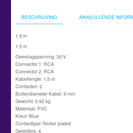
BESCHRIJVING
AANVULLENDE INFORM
1,5 m
1,5 m
Overslagspanning: 30 V
Connector 1: RCA
Connector 2: RCA
Kabellengte: 1.5 m
Contacten: 2
Buitendiameter Kabel: 9 mm
Gewicht: 0.92 kg
Materiaal: PVC
Kleur: Blue
Contacttype: Nickel plated
Geleiders: 4