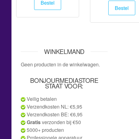
Bestel
Bestel
WINKELMAND
Geen producten in de winkelwagen.
BONJOURMEDIASTORE
STAAT VOOR:
Veilig betalen
Verzendkosten NL: €5,95
Verzendkosten BE: €6,95
Gratis
verzonden bij €50
5000+ producten
Professionele apparatuur