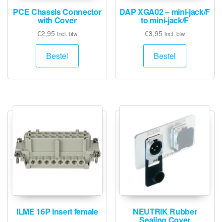
PCE Chassis Connector
DAP XGA02 – mini-jack/F
with Cover
to mini-jack/F
€
2,95
€
3,95
incl. btw
incl. btw
Bestel
Bestel
ILME 16P Insert female
NEUTRIK Rubber
Sealing Cover