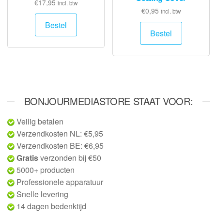
€
17,95
incl. btw
€
0,95
incl. btw
Bestel
Bestel
BONJOURMEDIASTORE STAAT VOOR:
Veilig betalen
Verzendkosten NL: €5,95
Verzendkosten BE: €6,95
Gratis
verzonden bij €50
5000+ producten
Professionele apparatuur
Snelle levering
14 dagen bedenktijd