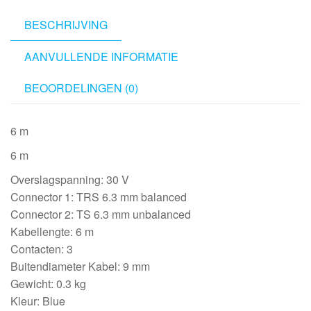
Jack
L/R
BESCHRIJVING
6
AANVULLENDE INFORMATIE
m
aantal
BEOORDELINGEN (0)
6 m
6 m
Overslagspanning: 30 V
Connector 1: TRS 6.3 mm balanced
Connector 2: TS 6.3 mm unbalanced
Kabellengte: 6 m
Contacten: 3
Buitendiameter Kabel: 9 mm
Gewicht: 0.3 kg
Kleur: Blue