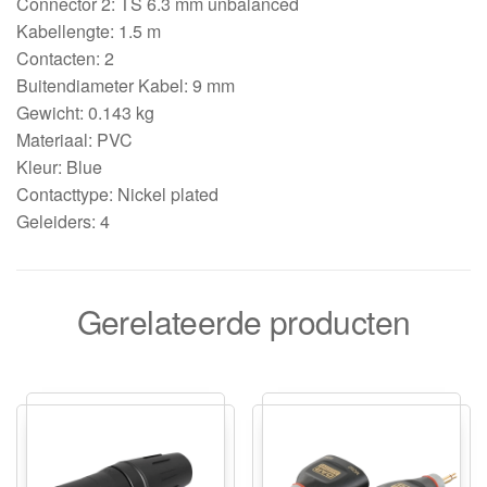
Connector 2: TS 6.3 mm unbalanced
Kabellengte: 1.5 m
Contacten: 2
Buitendiameter Kabel: 9 mm
Gewicht: 0.143 kg
Materiaal: PVC
Kleur: Blue
Contacttype: Nickel plated
Geleiders: 4
Gerelateerde producten