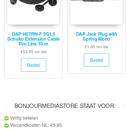
DAP H07RN-F 3G1.5
DAP Jack Plug with
Schuko Extension Cable
Spring Mono
Pro Line 10 m
€
1,95
incl. btw
€
53,95
incl. btw
Bestel
Bestel
BONJOURMEDIASTORE STAAT VOOR:
Veilig betalen
Verzendkosten NL: €5,95