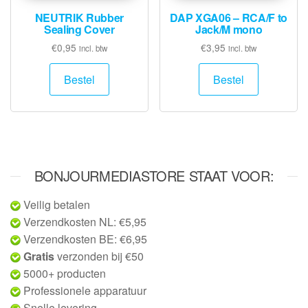
NEUTRIK Rubber
DAP XGA06 – RCA/F to
Sealing Cover
Jack/M mono
€
0,95
€
3,95
incl. btw
incl. btw
Bestel
Bestel
BONJOURMEDIASTORE STAAT VOOR:
Veilig betalen
Verzendkosten NL: €5,95
Verzendkosten BE: €6,95
Gratis
verzonden bij €50
5000+ producten
Professionele apparatuur
Snelle levering