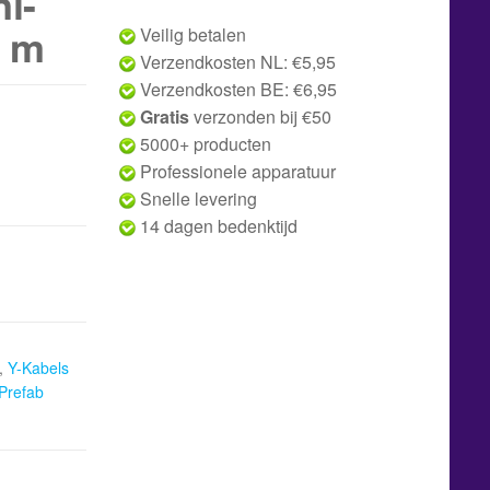
i-
5 m
Veilig betalen
Verzendkosten NL: €5,95
Verzendkosten BE: €6,95
Gratis
verzonden bij €50
5000+ producten
Professionele apparatuur
Snelle levering
14 dagen bedenktijd
,
Y-Kabels
Prefab