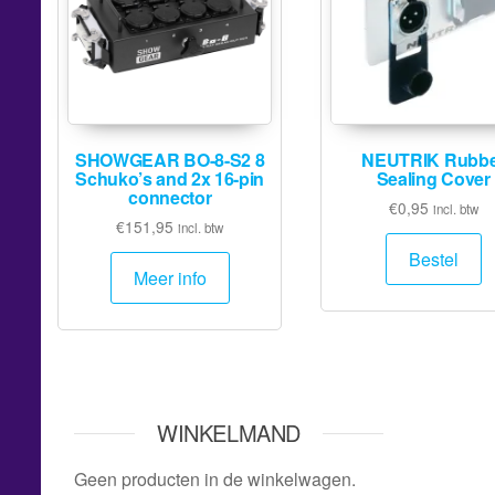
SHOWGEAR BO-8-S2 8
NEUTRIK Rubbe
Schuko’s and 2x 16-pin
Sealing Cover
connector
€
0,95
incl. btw
€
151,95
incl. btw
Bestel
Meer info
WINKELMAND
Geen producten in de winkelwagen.