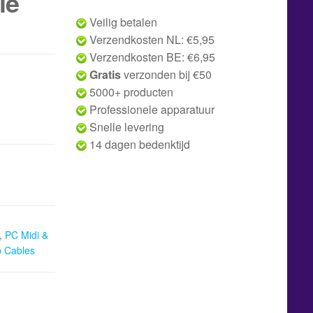
le
Veilig betalen
Verzendkosten NL: €5,95
Verzendkosten BE: €6,95
Gratis
verzonden bij €50
5000+ producten
Professionele apparatuur
Snelle levering
14 dagen bedenktijd
,
PC Midi &
b Cables