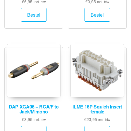
€
6,95
€
0,95
incl. btw
incl. btw
Bestel
Bestel
DAP XGA06 – RCA/F to
ILME 16P Squich Insert
Jack/M mono
female
€
3,95
€
23,95
incl. btw
incl. btw