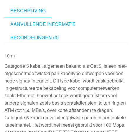
BESCHRIJVING
AANVULLENDE INFORMATIE
BEOORDELINGEN (0)
10 m
Categorie 5 kabel, algemeen bekend als Cat 5, is een niet-
afgeschermde twisted pair kabeltype ontworpen voor een
hoge signaalintegriteit. Dit type kabel wordt vaak gebruikt
in gestructureerde bekabeling voor computernetwerken
zoals Ethernet, hoewel het ook wordt gebruikt om veel
andere signalen zoals basis spraakdiensten, token ring en
ATM (tot 155 MBit/s, over korte afstanden) te dragen.
Categorie 5-kabel omvat vier getwiste paren in een enkele
kabelmantel. Het wordt het meest gebruikt voor 100 Mbps