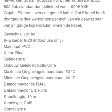
netwerken, zoals 100BASE-TX Ethernet, hoewel IEEE
802.3ab standaarden definieert voor 1000BASE-T –
Gigabit Ethernet over categorie 5 kabel. Cat 5 kabel heeft
doorgaans drie wendingen per inch van elk getwist paar
van 24 gauge koperdraden binnen de kabel.
Gewicht: 0.701 kg
IP-waarde: IP20 (indoor use only)
Materiaal: PVC
Kleur: Blue
Geleiders: 8
Opbouw Geleider: Solid Core
Maximale Omgevingstemperatuur: 50 °C
Minimale Omgevingstemperatuur: -20 °C
Dataconnector In: RJ45
Dataconnector Uit: RJ45
Kabellengte: 10 m
Kabeltype: Cat5
Contacten: 8