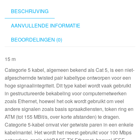
BESCHRIJVING
AANVULLENDE INFORMATIE
BEOORDELINGEN (0)
15 m
Categorie 5 kabel, algemeen bekend als Cat 5, is een niet-
afgeschermde twisted pair kabeltype ontworpen voor een
hoge signaalintegriteit. Dit type kabel wordt vaak gebruikt
in gestructureerde bekabeling voor computernetwerken
zoals Ethernet, hoewel het ook wordt gebruikt om veel
andere signalen zoals basis spraakdiensten, token ring en
ATM (tot 155 MBit/s, over korte afstanden) te dragen.
Categorie 5-kabel omvat vier getwiste paren in een enkele
kabelmantel. Het wordt het meest gebruikt voor 100 Mbps