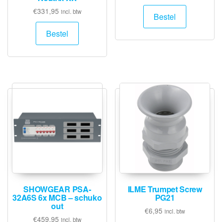
€
331,95
incl. btw
Bestel
Bestel
SHOWGEAR PSA-
ILME Trumpet Screw
32A6S 6x MCB – schuko
PG21
out
€
6,95
incl. btw
€
459,95
incl. btw