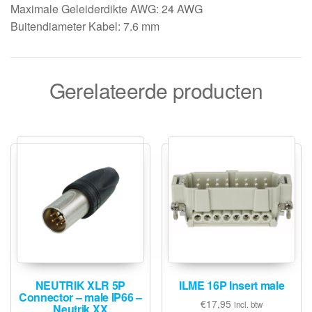
Maximale Geleiderdikte AWG: 24 AWG
Buitendiameter Kabel: 7.6 mm
Gerelateerde producten
NEUTRIK XLR 5P
ILME 16P Insert male
Connector – male IP66 –
€
17,95
incl. btw
Neutrik XX