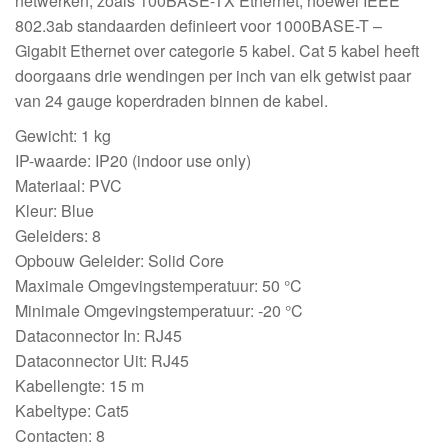
netwerken, zoals 100BASE-TX Ethernet, hoewel IEEE
802.3ab standaarden definieert voor 1000BASE-T –
Gigabit Ethernet over categorie 5 kabel. Cat 5 kabel heeft
doorgaans drie wendingen per inch van elk getwist paar
van 24 gauge koperdraden binnen de kabel.
Gewicht: 1 kg
IP-waarde: IP20 (indoor use only)
Materiaal: PVC
Kleur: Blue
Geleiders: 8
Opbouw Geleider: Solid Core
Maximale Omgevingstemperatuur: 50 °C
Minimale Omgevingstemperatuur: -20 °C
Dataconnector In: RJ45
Dataconnector Uit: RJ45
Kabellengte: 15 m
Kabeltype: Cat5
Contacten: 8