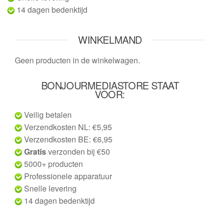
14 dagen bedenktijd
WINKELMAND
Geen producten in de winkelwagen.
BONJOURMEDIASTORE STAAT
VOOR:
Veilig betalen
Verzendkosten NL: €5,95
Verzendkosten BE: €6,95
Gratis
verzonden bij €50
5000+ producten
Professionele apparatuur
Snelle levering
14 dagen bedenktijd