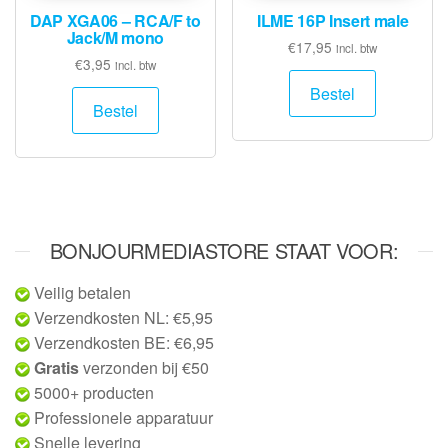
DAP XGA06 – RCA/F to
ILME 16P Insert male
Jack/M mono
€
17,95
incl. btw
€
3,95
incl. btw
Bestel
Bestel
BONJOURMEDIASTORE STAAT VOOR:
Veilig betalen
Verzendkosten NL: €5,95
Verzendkosten BE: €6,95
Gratis
verzonden bij €50
5000+ producten
Professionele apparatuur
Snelle levering