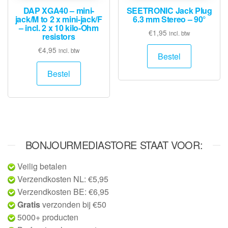
DAP XGA40 – mini-
SEETRONIC Jack Plug
jack/M to 2 x mini-jack/F
6.3 mm Stereo – 90°
– incl. 2 x 10 kilo-Ohm
€
1,95
incl. btw
resistors
€
4,95
incl. btw
Bestel
Bestel
BONJOURMEDIASTORE STAAT VOOR:
Veilig betalen
Verzendkosten NL: €5,95
Verzendkosten BE: €6,95
Gratis
verzonden bij €50
5000+ producten