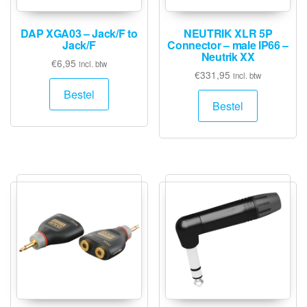
DAP XGA03 – Jack/F to
NEUTRIK XLR 5P
Jack/F
Connector – male IP66 –
Neutrik XX
€
6,95
incl. btw
€
331,95
incl. btw
Bestel
Bestel