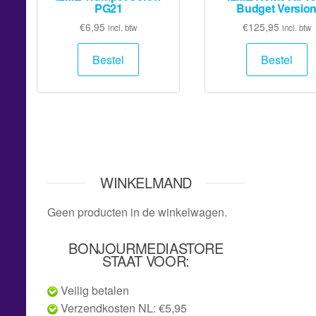
PG21
Budget Versio
€
6,95
€
125,95
incl. btw
incl. btw
Bestel
Bestel
WINKELMAND
Geen producten in de winkelwagen.
BONJOURMEDIASTORE
STAAT VOOR:
Veilig betalen
Verzendkosten NL: €5,95