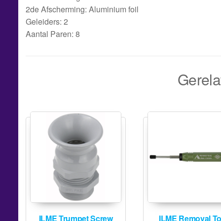
2de Afscherming: Aluminium foil
Geleiders: 2
Aantal Paren: 8
Gerela
ILME Trumpet Screw
ILME Removal To