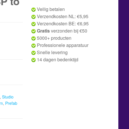
P to
Veilig betalen
Verzendkosten NL: €5,95
Verzendkosten BE: €6,95
Gratis
verzonden bij €50
5000+ producten
Professionele apparatuur
Snelle levering
14 dagen bedenktijd
,
Studio
 m
,
Prefab