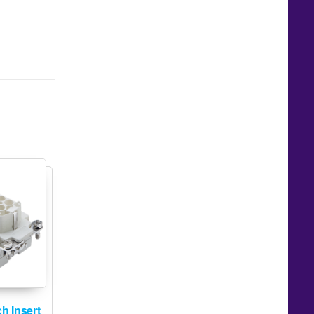
h Insert