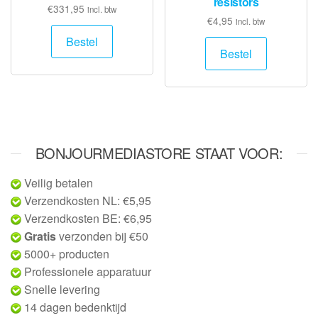
resistors
€
331,95
incl. btw
€
4,95
incl. btw
Bestel
Bestel
BONJOURMEDIASTORE STAAT VOOR:
Veilig betalen
Verzendkosten NL: €5,95
Verzendkosten BE: €6,95
Gratis
verzonden bij €50
5000+ producten
Professionele apparatuur
Snelle levering
14 dagen bedenktijd