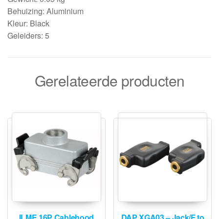
Behuizing: Aluminium
Kleur: Black
Geleiders: 5
Gerelateerde producten
ILME 16P Cablehood
DAP XGA03 – Jack/F to