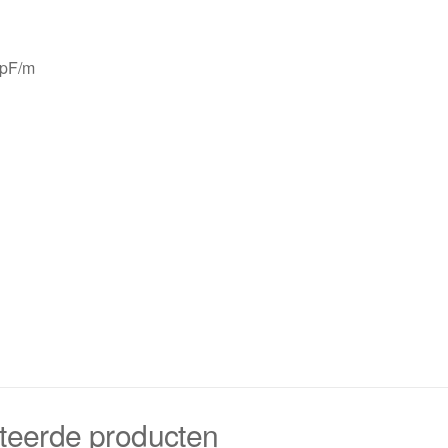
 pF/m
teerde producten