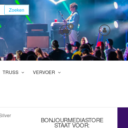
Zoeken
0
TRUSS
VERVOER
ilver
BONJOURMEDIASTORE
STAAT VOOR: