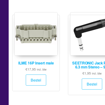
ILME 16P Insert male
SEETRONIC Jack 
6.3 mm Stereo – 
€
17,95
incl. btw
€
1,95
incl. btw
Bestel
Bestel