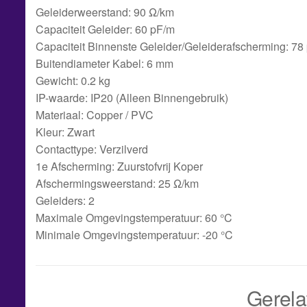
Geleiderweerstand: 90 Ω/km
Capaciteit Geleider: 60 pF/m
Capaciteit Binnenste Geleider/Geleiderafscherming: 78
Buitendiameter Kabel: 6 mm
Gewicht: 0.2 kg
IP-waarde: IP20 (Alleen Binnengebruik)
Materiaal: Copper / PVC
Kleur: Zwart
Contacttype: Verzilverd
1e Afscherming: Zuurstofvrij Koper
Afschermingsweerstand: 25 Ω/km
Geleiders: 2
Maximale Omgevingstemperatuur: 60 °C
Minimale Omgevingstemperatuur: -20 °C
Gerela