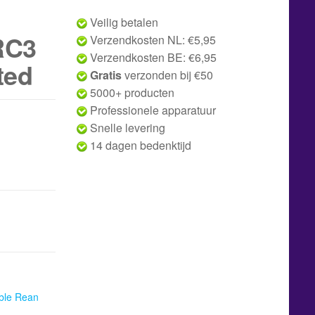
Veilig betalen
RC3
Verzendkosten NL: €5,95
Verzendkosten BE: €6,95
ted
Gratis
verzonden bij €50
5000+ producten
Professionele apparatuur
Snelle levering
14 dagen bedenktijd
ble Rean