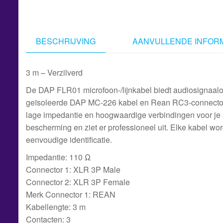
BESCHRIJVING
AANVULLENDE INFORM
3 m – Verzilverd
De DAP FLR01 microfoon-/lijnkabel biedt audiosignaalov
geïsoleerde DAP MC-226 kabel en Rean RC3-connectore
lage impedantie en hoogwaardige verbindingen voor je 
bescherming en ziet er professioneel uit. Elke kabel w
eenvoudige identificatie.
Impedantie: 110 Ω
Connector 1: XLR 3P Male
Connector 2: XLR 3P Female
Merk Connector 1: REAN
Kabellengte: 3 m
Contacten: 3