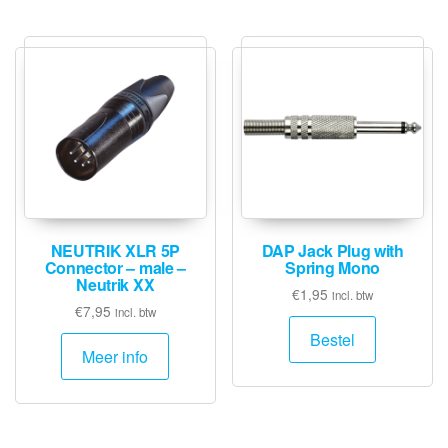
NEUTRIK XLR 5P
DAP Jack Plug with
Connector – male –
Spring Mono
Neutrik XX
€
1,95
incl. btw
€
7,95
incl. btw
Bestel
Meer info