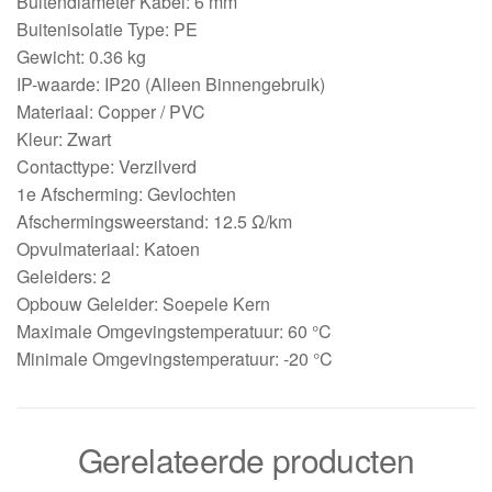
Buitendiameter Kabel: 6 mm
Buitenisolatie Type: PE
Gewicht: 0.36 kg
IP-waarde: IP20 (Alleen Binnengebruik)
Materiaal: Copper / PVC
Kleur: Zwart
Contacttype: Verzilverd
1e Afscherming: Gevlochten
Afschermingsweerstand: 12.5 Ω/km
Opvulmateriaal: Katoen
Geleiders: 2
Opbouw Geleider: Soepele Kern
Maximale Omgevingstemperatuur: 60 °C
Minimale Omgevingstemperatuur: -20 °C
Gerelateerde producten