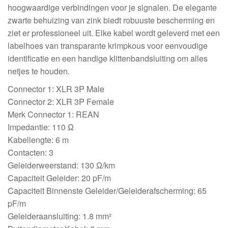
hoogwaardige verbindingen voor je signalen. De elegante
zwarte behuizing van zink biedt robuuste bescherming en
ziet er professioneel uit. Elke kabel wordt geleverd met een
labelhoes van transparante krimpkous voor eenvoudige
identificatie en een handige klittenbandsluiting om alles
netjes te houden.
Connector 1: XLR 3P Male
Connector 2: XLR 3P Female
Merk Connector 1: REAN
Impedantie: 110 Ω
Kabellengte: 6 m
Contacten: 3
Geleiderweerstand: 130 Ω/km
Capaciteit Geleider: 20 pF/m
Capaciteit Binnenste Geleider/Geleiderafscherming: 65
pF/m
Geleideraansluiting: 1.8 mm²