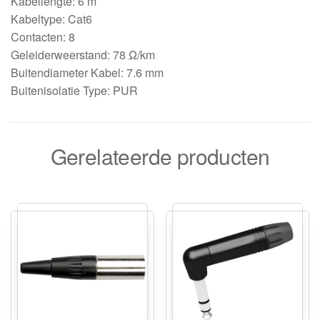
Kabellengte: 6 m
Kabeltype: Cat6
Contacten: 8
Geleiderweerstand: 78 Ω/km
Buitendiameter Kabel: 7.6 mm
Buitenisolatie Type: PUR
Gerelateerde producten