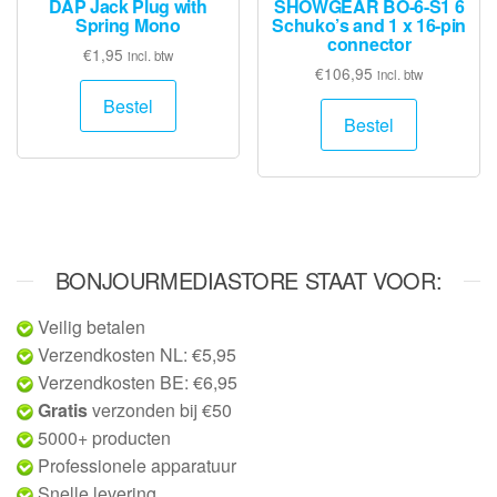
DAP Jack Plug with
SHOWGEAR BO-6-S1 6
Spring Mono
Schuko’s and 1 x 16-pin
connector
€
1,95
incl. btw
€
106,95
incl. btw
Bestel
Bestel
BONJOURMEDIASTORE STAAT VOOR:
Veilig betalen
Verzendkosten NL: €5,95
Verzendkosten BE: €6,95
Gratis
verzonden bij €50
5000+ producten
Professionele apparatuur
Snelle levering