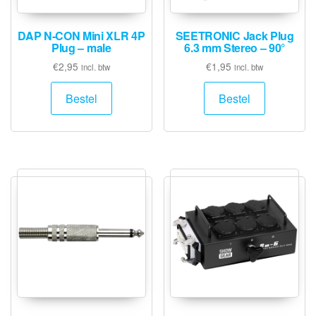
DAP N-CON Mini XLR 4P
SEETRONIC Jack Plug
Plug – male
6.3 mm Stereo – 90°
€
2,95
€
1,95
incl. btw
incl. btw
Bestel
Bestel