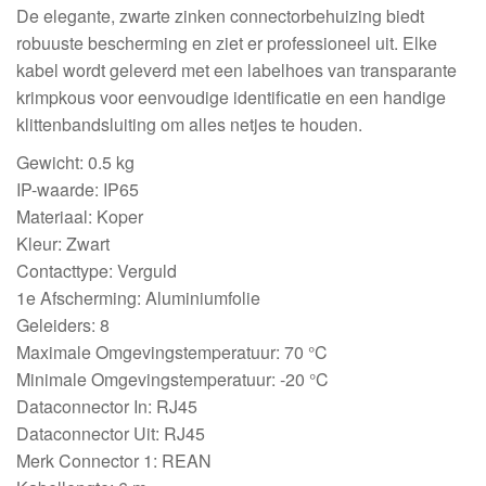
De elegante, zwarte zinken connectorbehuizing biedt
robuuste bescherming en ziet er professioneel uit. Elke
kabel wordt geleverd met een labelhoes van transparante
krimpkous voor eenvoudige identificatie en een handige
klittenbandsluiting om alles netjes te houden.
Gewicht: 0.5 kg
IP-waarde: IP65
Materiaal: Koper
Kleur: Zwart
Contacttype: Verguld
1e Afscherming: Aluminiumfolie
Geleiders: 8
Maximale Omgevingstemperatuur: 70 °C
Minimale Omgevingstemperatuur: -20 °C
Dataconnector In: RJ45
Dataconnector Uit: RJ45
Merk Connector 1: REAN