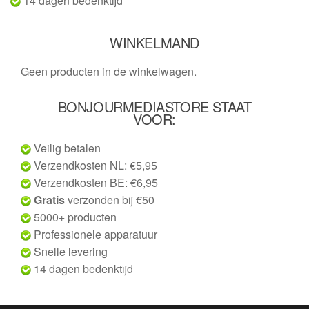
14 dagen bedenktijd
WINKELMAND
Geen producten in de winkelwagen.
BONJOURMEDIASTORE STAAT
VOOR:
Veilig betalen
Verzendkosten NL: €5,95
Verzendkosten BE: €6,95
Gratis
verzonden bij €50
5000+ producten
Professionele apparatuur
Snelle levering
14 dagen bedenktijd