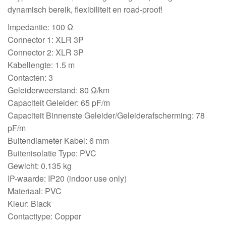
dynamisch bereik, flexibiliteit en road-proof!
Impedantie: 100 Ω
Connector 1: XLR 3P
Connector 2: XLR 3P
Kabellengte: 1.5 m
Contacten: 3
Geleiderweerstand: 80 Ω/km
Capaciteit Geleider: 65 pF/m
Capaciteit Binnenste Geleider/Geleiderafscherming: 78
pF/m
Buitendiameter Kabel: 6 mm
Buitenisolatie Type: PVC
Gewicht: 0.135 kg
IP-waarde: IP20 (indoor use only)
Materiaal: PVC
Kleur: Black
Contacttype: Copper