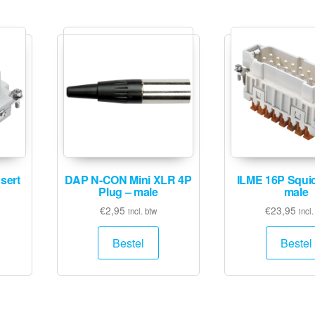
sert
DAP N-CON Mini XLR 4P
ILME 16P Squic
Plug – male
male
€
2,95
€
23,95
incl. btw
incl.
Bestel
Bestel