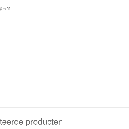
 pF/m
teerde producten