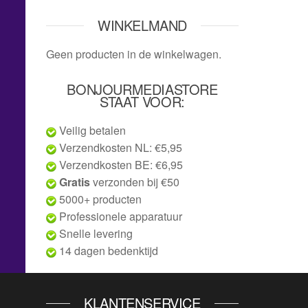
WINKELMAND
Geen producten in de winkelwagen.
BONJOURMEDIASTORE
STAAT VOOR:
Veilig betalen
Verzendkosten NL: €5,95
Verzendkosten BE: €6,95
Gratis
verzonden bij €50
5000+ producten
Professionele apparatuur
Snelle levering
14 dagen bedenktijd
KLANTENSERVICE