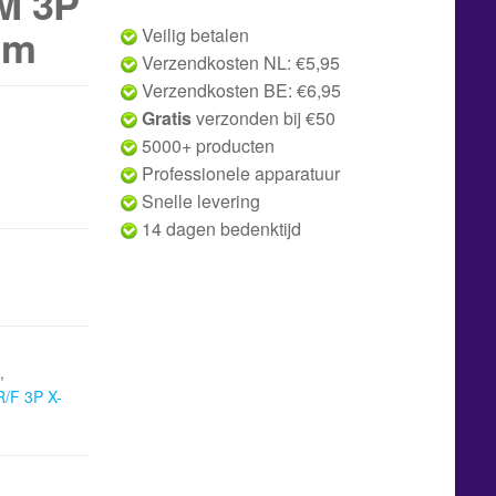
M 3P
 m
Veilig betalen
Verzendkosten NL: €5,95
Verzendkosten BE: €6,95
Gratis
verzonden bij €50
5000+ producten
Professionele apparatuur
Snelle levering
14 dagen bedenktijd
,
R/F 3P X-