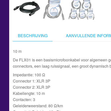
BESCHRIJVING
AANVULLENDE INFORM
10 m
De FLX01 is een basismicrofoonkabel voor algemeen ge
connectors, een laag ruissignaal, een groot dynamisch ber
Impedantie: 100 Ω
Connector 1: XLR 3P
Connector 2: XLR 3P
Kabellengte: 10 m
Contacten: 3
Geleiderweerstand: 80 Ω/km