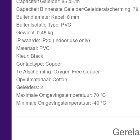
Capaciteit Geleider: 65 pF/m
Capaciteit Binnenste Geleider/Geleiderafscherming: 78
Buitendiameter Kabel: 6 mm
Buitenisolatie Type: PVC
Gewicht: 0.48 kg
IP-waarde: IP20 (indoor use only)
Materiaal: PVC
Kleur: Black
Contacttype: Copper
1e Afscherming: Oxygen Free Copper
Opvulmateriaal: Cotton
Geleiders: 2
Maximale Omgevingstemperatuur: 70 °C
Minimale Omgevingstemperatuur: -40 °C
Gerela