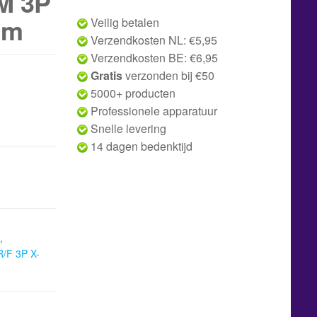
M 3P
 m
Veilig betalen
Verzendkosten NL: €5,95
Verzendkosten BE: €6,95
Gratis
verzonden bij €50
5000+ producten
Professionele apparatuur
Snelle levering
14 dagen bedenktijd
,
R/F 3P X-