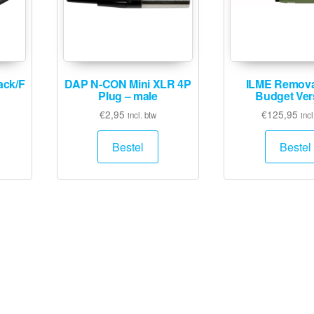
ack/F
DAP N-CON Mini XLR 4P
ILME Remova
Plug – male
Budget Ver
€
2,95
€
125,95
incl. btw
incl
Bestel
Bestel