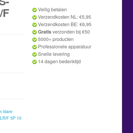
S-
/F
Veilig betalen
Verzendkosten NL: €5,95
Verzendkosten BE: €6,95
Gratis
verzonden bij €50
5000+ producten
Professionele apparatuur
Snelle levering
14 dagen bedenktijd
n klare
LR/F 5P 10