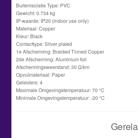
Buitenisolatie Type: PVC
Gewicht: 0.734 kg
IP-waarde: IP20 (indoor use only)
Materiaal: Copper
Kleur: Black
Contacttype: Silver plated
1e Afscherming: Braided Tinned Copper
2de Afscherming: Aluminium foil
Afschermingsweerstand: 30 Ω/km
Opvulmateriaal: Paper
Geleiders: 4
Maximale Omgevingstemperatuur: 70 °C
Minimale Omgevingstemperatuur: -20 °C
Gerela