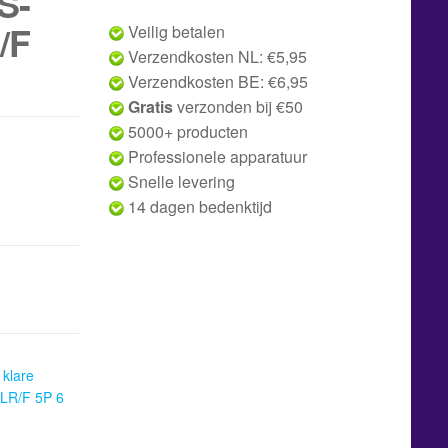
S-
/F
Veilig betalen
Verzendkosten NL: €5,95
Verzendkosten BE: €6,95
Gratis
verzonden bij €50
5000+ producten
Professionele apparatuur
Snelle levering
14 dagen bedenktijd
 klare
LR/F 5P 6