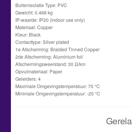
Buitenisolatie Type: PVC
Gewicht: 0.468 kg
IP-waarde: IP20 (indoor use only)
Materiaal: Copper
Kleur: Black
Contacttype: Silver plated
1e Afscherming: Braided Tinned Copper
2de Afscherming: Aluminium foil
Afschermingsweerstand: 30 Ω/km
Opvulmateriaal: Paper
Geleiders: 4
Maximale Omgevingstemperatuur: 70 °C
Minimale Omgevingstemperatuur: -20 °C
Gerela