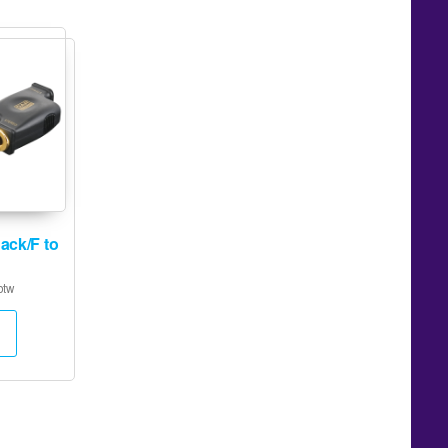
ack/F to
btw