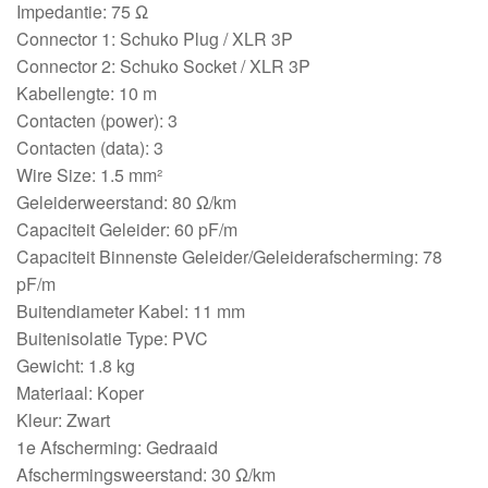
Impedantie: 75 Ω
Connector 1: Schuko Plug / XLR 3P
Connector 2: Schuko Socket / XLR 3P
Kabellengte: 10 m
Contacten (power): 3
Contacten (data): 3
Wire Size: 1.5 mm²
Geleiderweerstand: 80 Ω/km
Capaciteit Geleider: 60 pF/m
Capaciteit Binnenste Geleider/Geleiderafscherming: 78
pF/m
Buitendiameter Kabel: 11 mm
Buitenisolatie Type: PVC
Gewicht: 1.8 kg
Materiaal: Koper
Kleur: Zwart
1e Afscherming: Gedraaid
Afschermingsweerstand: 30 Ω/km