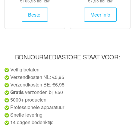
€
106,95
€
7,95
incl. btw
incl. btw
Bestel
Meer info
BONJOURMEDIASTORE STAAT VOOR:
Veilig betalen
Verzendkosten NL: €5,95
Verzendkosten BE: €6,95
Gratis
verzonden bij €50
5000+ producten
Professionele apparatuur
Snelle levering
14 dagen bedenktijd