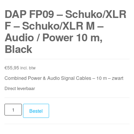
DAP FP09 – Schuko/XLR
F – Schuko/XLR M –
Audio / Power 10 m,
Black
€
55,95
incl. btw
Combined Power & Audio Signal Cables – 10 m – zwart
Direct leverbaar
DAP
Bestel
FP09
-
Schuko/XLR