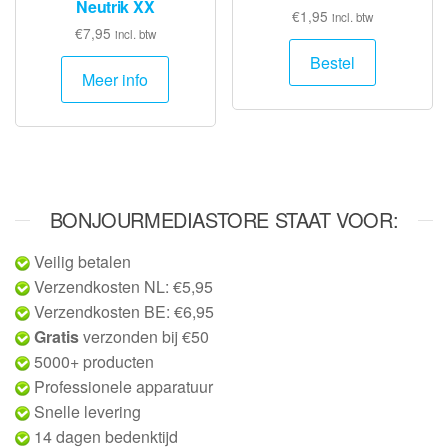
Neutrik XX
€
1,95
incl. btw
€
7,95
incl. btw
Bestel
Meer info
BONJOURMEDIASTORE STAAT VOOR:
Veilig betalen
Verzendkosten NL: €5,95
Verzendkosten BE: €6,95
Gratis
verzonden bij €50
5000+ producten
Professionele apparatuur
Snelle levering
14 dagen bedenktijd