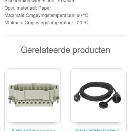
Afschermingsweerstand: 30 Ω/km
Opvulmateriaal: Paper
Maximale Omgevingstemperatuur: 60 °C
Minimale Omgevingstemperatuur: -20 °C
Gerelateerde producten