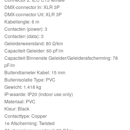
DMX-connector In: XLR 3P
DMX-connector Uit: XLR 3P
Kabellengte: 6 m
Contacten (power): 3
Contacten (data): 3
Geleiderweerstand: 80 Ω/km
Capaciteit Geleider: 60 pF/m
Capaciteit Binnenste Geleider/Geleiderafscherming: 78
pF/m
Buitendiameter Kabel: 15 mm
Buitenisolatie Type: PVC
Gewicht: 1.418 kg
IP-waarde: IP20 (indoor use only)
Materiaal: PVC
Kleur: Black
Contacttype: Copper
1e Afscherming: Twisted