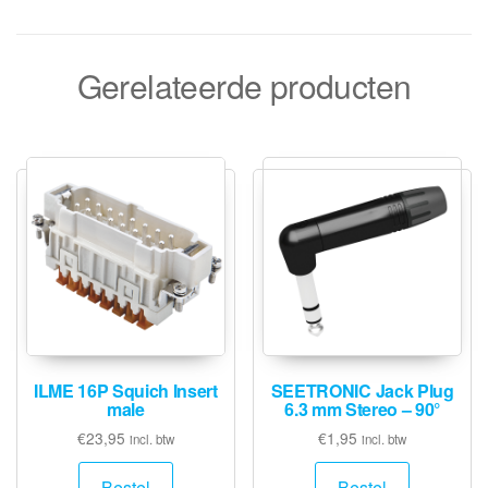
Gerelateerde producten
ILME 16P Squich Insert
SEETRONIC Jack Plug
male
6.3 mm Stereo – 90°
€
23,95
€
1,95
incl. btw
incl. btw
Bestel
Bestel