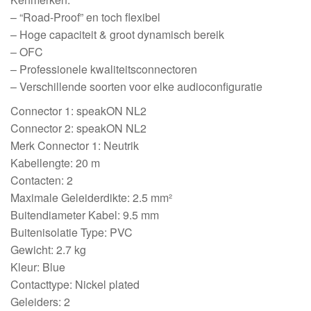
– “Road-Proof” en toch flexibel
– Hoge capaciteit & groot dynamisch bereik
– OFC
– Professionele kwaliteitsconnectoren
– Verschillende soorten voor elke audioconfiguratie
Connector 1: speakON NL2
Connector 2: speakON NL2
Merk Connector 1: Neutrik
Kabellengte: 20 m
Contacten: 2
Maximale Geleiderdikte: 2.5 mm²
Buitendiameter Kabel: 9.5 mm
Buitenisolatie Type: PVC
Gewicht: 2.7 kg
Kleur: Blue
Contacttype: Nickel plated
Geleiders: 2