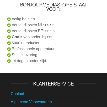
BONJOURMEDIASTORE STAAT
VOOR:
Veilig betalen
Verzendkosten NL: €5,95
Verzendkosten BE: €6,95
Gratis
verzonden bij €50
5000+ producten
Professionele apparatuur
Snelle levering
14 dagen bedenktijd
KLANTENSERVICE
Contact
Algemene Voorwaarden