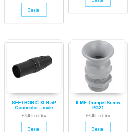
Bestel
SEETRONIC XLR 5P
ILME Trumpet Screw
Connector – male
PG21
€
3,95
€
6,95
incl. btw
incl. btw
Bestel
Bestel