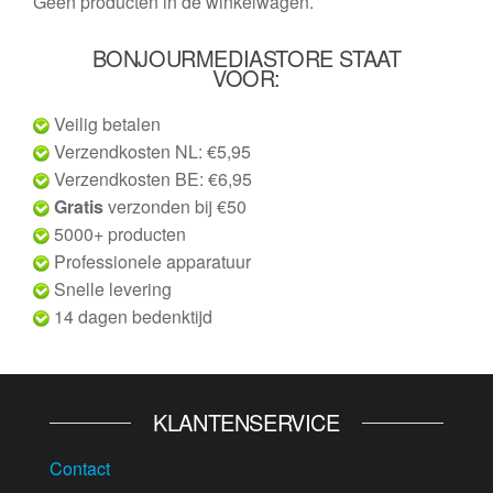
Geen producten in de winkelwagen.
BONJOURMEDIASTORE STAAT
VOOR:
Veilig betalen
Verzendkosten NL: €5,95
Verzendkosten BE: €6,95
Gratis
verzonden bij €50
5000+ producten
Professionele apparatuur
Snelle levering
14 dagen bedenktijd
KLANTENSERVICE
Contact