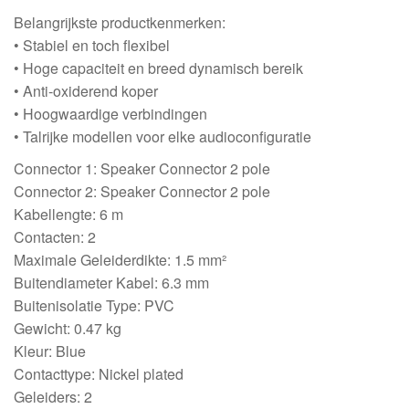
Belangrijkste productkenmerken:
• Stabiel en toch flexibel
• Hoge capaciteit en breed dynamisch bereik
• Anti-oxiderend koper
• Hoogwaardige verbindingen
• Talrijke modellen voor elke audioconfiguratie
Connector 1: Speaker Connector 2 pole
Connector 2: Speaker Connector 2 pole
Kabellengte: 6 m
Contacten: 2
Maximale Geleiderdikte: 1.5 mm²
Buitendiameter Kabel: 6.3 mm
Buitenisolatie Type: PVC
Gewicht: 0.47 kg
Kleur: Blue
Contacttype: Nickel plated
Geleiders: 2