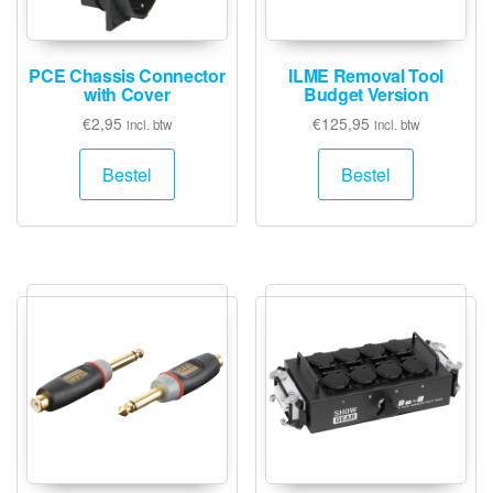
PCE Chassis Connector
ILME Removal Tool
with Cover
Budget Version
€
2,95
€
125,95
incl. btw
incl. btw
Bestel
Bestel