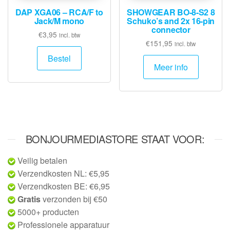
DAP XGA06 – RCA/F to
SHOWGEAR BO-8-S2 8
Jack/M mono
Schuko’s and 2x 16-pin
connector
€
3,95
incl. btw
€
151,95
incl. btw
Bestel
Meer info
BONJOURMEDIASTORE STAAT VOOR:
Veilig betalen
Verzendkosten NL: €5,95
Verzendkosten BE: €6,95
Gratis
verzonden bij €50
5000+ producten
Professionele apparatuur