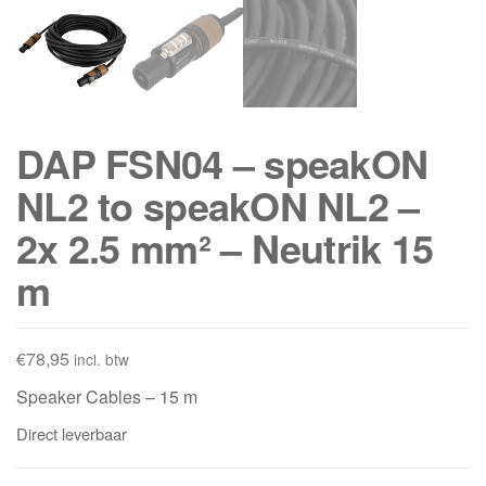
DAP FSN04 – speakON
NL2 to speakON NL2 –
2x 2.5 mm² – Neutrik 15
m
€
78,95
incl. btw
Speaker Cables – 15 m
Direct leverbaar