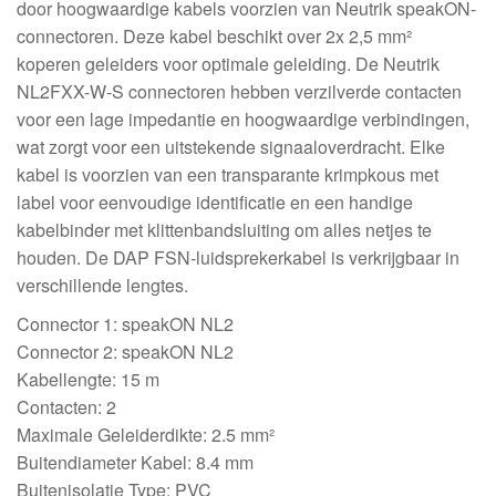
door hoogwaardige kabels voorzien van Neutrik speakON-
connectoren. Deze kabel beschikt over 2x 2,5 mm²
koperen geleiders voor optimale geleiding. De Neutrik
NL2FXX-W-S connectoren hebben verzilverde contacten
voor een lage impedantie en hoogwaardige verbindingen,
wat zorgt voor een uitstekende signaaloverdracht. Elke
kabel is voorzien van een transparante krimpkous met
label voor eenvoudige identificatie en een handige
kabelbinder met klittenbandsluiting om alles netjes te
houden. De DAP FSN-luidsprekerkabel is verkrijgbaar in
verschillende lengtes.
Connector 1: speakON NL2
Connector 2: speakON NL2
Kabellengte: 15 m
Contacten: 2
Maximale Geleiderdikte: 2.5 mm²
Buitendiameter Kabel: 8.4 mm
Buitenisolatie Type: PVC