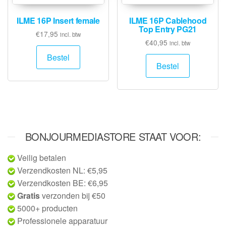
ILME 16P Insert female
ILME 16P Cablehood
Top Entry PG21
€
17,95
incl. btw
€
40,95
incl. btw
Bestel
Bestel
BONJOURMEDIASTORE STAAT VOOR:
Veilig betalen
Verzendkosten NL: €5,95
Verzendkosten BE: €6,95
Gratis
verzonden bij €50
5000+ producten
Professionele apparatuur