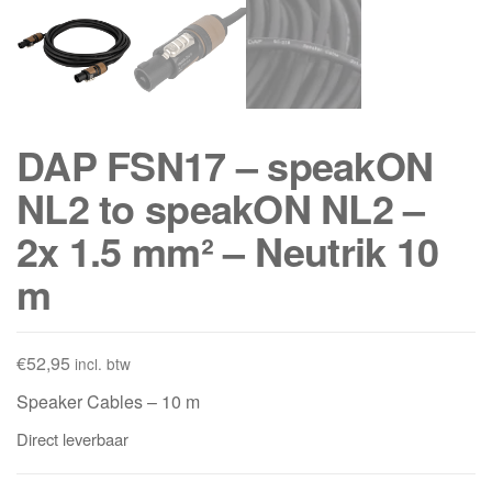
DAP FSN17 – speakON
NL2 to speakON NL2 –
2x 1.5 mm² – Neutrik 10
m
€
52,95
incl. btw
Speaker Cables – 10 m
Direct leverbaar