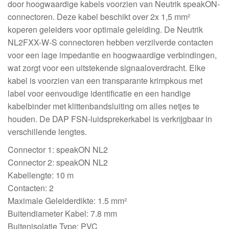
door hoogwaardige kabels voorzien van Neutrik speakON-
connectoren. Deze kabel beschikt over 2x 1,5 mm²
koperen geleiders voor optimale geleiding. De Neutrik
NL2FXX-W-S connectoren hebben verzilverde contacten
voor een lage impedantie en hoogwaardige verbindingen,
wat zorgt voor een uitstekende signaaloverdracht. Elke
kabel is voorzien van een transparante krimpkous met
label voor eenvoudige identificatie en een handige
kabelbinder met klittenbandsluiting om alles netjes te
houden. De DAP FSN-luidsprekerkabel is verkrijgbaar in
verschillende lengtes.
Connector 1: speakON NL2
Connector 2: speakON NL2
Kabellengte: 10 m
Contacten: 2
Maximale Geleiderdikte: 1.5 mm²
Buitendiameter Kabel: 7.8 mm
Buitenisolatie Type: PVC