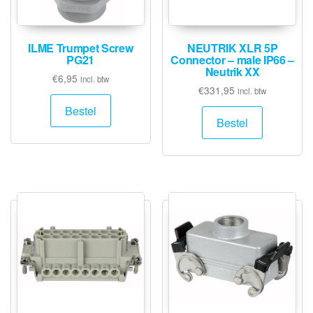
ILME Trumpet Screw
NEUTRIK XLR 5P
PG21
Connector – male IP66 –
Neutrik XX
€
6,95
incl. btw
€
331,95
incl. btw
Bestel
Bestel