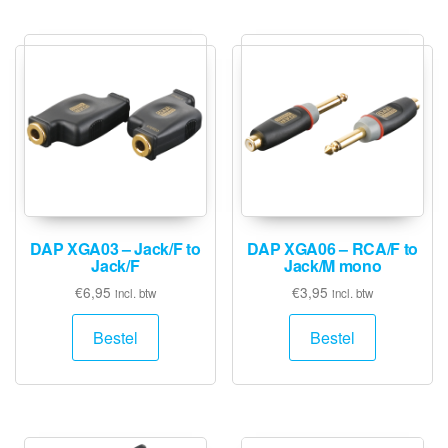
DAP XGA03 – Jack/F to
DAP XGA06 – RCA/F to
Jack/F
Jack/M mono
€
6,95
€
3,95
incl. btw
incl. btw
Bestel
Bestel