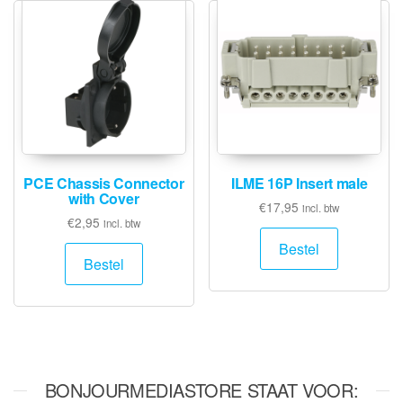
PCE Chassis Connector
ILME 16P Insert male
with Cover
€
17,95
incl. btw
€
2,95
incl. btw
Bestel
Bestel
BONJOURMEDIASTORE STAAT VOOR: