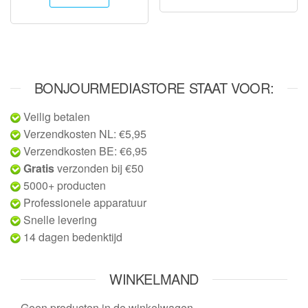
BONJOURMEDIASTORE STAAT VOOR:
Veilig betalen
Verzendkosten NL: €5,95
Verzendkosten BE: €6,95
Gratis
verzonden bij €50
5000+ producten
Professionele apparatuur
Snelle levering
14 dagen bedenktijd
WINKELMAND
Geen producten in de winkelwagen.