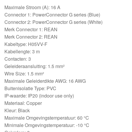
Maximale Stroom (A): 16 A
Connector 1: PowerConnector G series (Blue)
Connector 2: PowerConnector G series (White)
Merk Connector 1: REAN
Merk Connector 2: REAN
Kabeltype: H05VV-F
Kabellengte: 3 m
Contacten: 3
Geleideraansluiting: 1.5 mm²
Wire Size: 1.5 mm²
Maximale Geleiderdikte AWG: 16 AWG
Buitenisolatie Type: PVC
IP-waarde: IP20 (indoor use only)
Materiaal: Copper
Kleur: Black
Maximale Omgevingstemperatuur: 60 °C
Minimale Omgevingstemperatuur: -10 °C