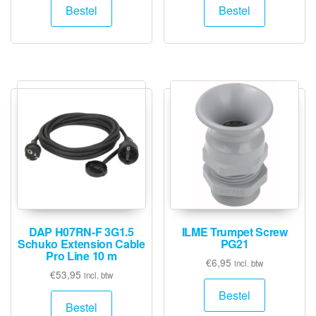
Bestel
Bestel
DAP H07RN-F 3G1.5
ILME Trumpet Screw
Schuko Extension Cable
PG21
Pro Line 10 m
€
6,95
incl. btw
€
53,95
incl. btw
Bestel
Bestel