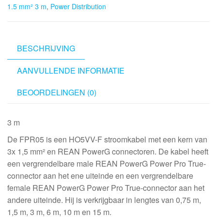
1.5 mm² 3 m
,
Power Distribution
-
3x
1.5
mm²
BESCHRIJVING
3
AANVULLENDE INFORMATIE
m
aantal
BEOORDELINGEN (0)
3 m
De FPR05 is een HO5VV-F stroomkabel met een kern van
3x 1,5 mm² en REAN PowerG connectoren. De kabel heeft
een vergrendelbare male REAN PowerG Power Pro True-
connector aan het ene uiteinde en een vergrendelbare
female REAN PowerG Power Pro True-connector aan het
andere uiteinde. Hij is verkrijgbaar in lengtes van 0,75 m,
1,5 m, 3 m, 6 m, 10 m en 15 m.