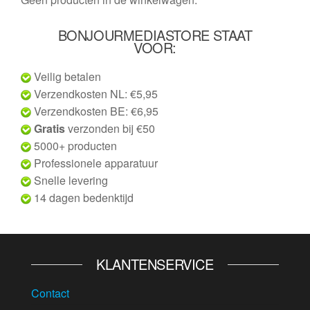
BONJOURMEDIASTORE STAAT
VOOR:
Veilig betalen
Verzendkosten NL: €5,95
Verzendkosten BE: €6,95
Gratis
verzonden bij €50
5000+ producten
Professionele apparatuur
Snelle levering
14 dagen bedenktijd
KLANTENSERVICE
Contact