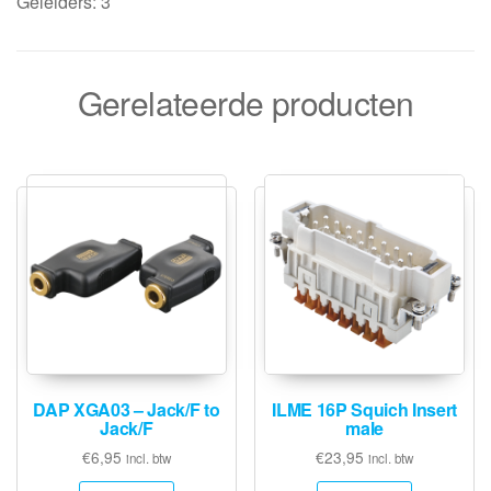
Geleiders: 3
Gerelateerde producten
DAP XGA03 – Jack/F to
ILME 16P Squich Insert
Jack/F
male
€
6,95
€
23,95
incl. btw
incl. btw