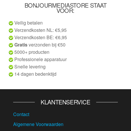
BONJOURMEDIASTORE STAAT
VOOR:
Veilig betalen
Verzendkosten NL: €5,95
Verzendkosten BE: €6,95
Gratis
verzonden bij €50
5000+ producten
Professionele apparatuur
Snelle levering
14 dagen bedenktijd
KLANTENSERVICE
Contact
Algemene Voorwaarden