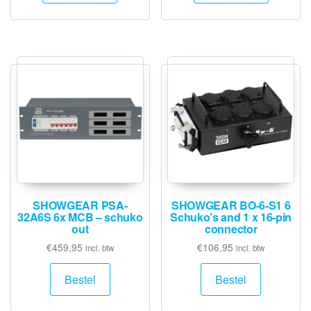
SHOWGEAR PSA-
SHOWGEAR BO-6-S1 6
32A6S 6x MCB – schuko
Schuko’s and 1 x 16-pin
out
connector
€
459,95
€
106,95
incl. btw
incl. btw
Bestel
Bestel