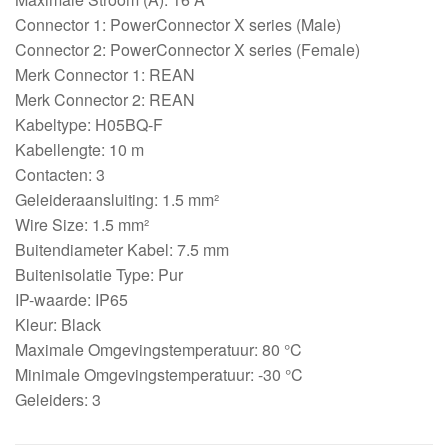
Connector 1: PowerConnector X series (Male)
Connector 2: PowerConnector X series (Female)
Merk Connector 1: REAN
Merk Connector 2: REAN
Kabeltype: H05BQ-F
Kabellengte: 10 m
Contacten: 3
Geleideraansluiting: 1.5 mm²
Wire Size: 1.5 mm²
Buitendiameter Kabel: 7.5 mm
Buitenisolatie Type: Pur
IP-waarde: IP65
Kleur: Black
Maximale Omgevingstemperatuur: 80 °C
Minimale Omgevingstemperatuur: -30 °C
Geleiders: 3