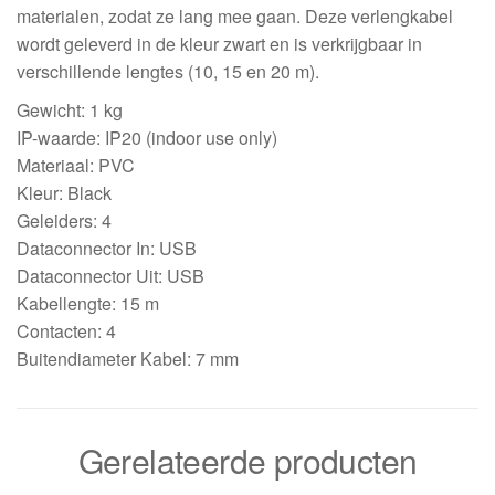
materialen, zodat ze lang mee gaan. Deze verlengkabel
wordt geleverd in de kleur zwart en is verkrijgbaar in
verschillende lengtes (10, 15 en 20 m).
Gewicht: 1 kg
IP-waarde: IP20 (indoor use only)
Materiaal: PVC
Kleur: Black
Geleiders: 4
Dataconnector In: USB
Dataconnector Uit: USB
Kabellengte: 15 m
Contacten: 4
Buitendiameter Kabel: 7 mm
Gerelateerde producten