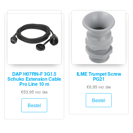
DAP H07RN-F 3G1.5
ILME Trumpet Screw
Schuko Extension Cable
PG21
Pro Line 10 m
€
6,95
incl. btw
€
53,95
incl. btw
Bestel
Bestel