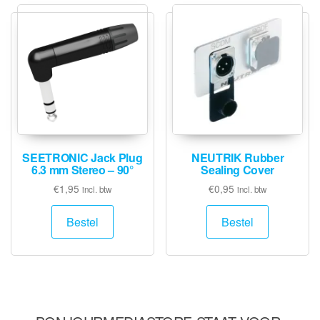
SEETRONIC Jack Plug
NEUTRIK Rubber
6.3 mm Stereo – 90°
Sealing Cover
€
1,95
€
0,95
incl. btw
incl. btw
Bestel
Bestel