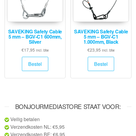
SAVEKING Safety Cable
SAVEKING Safety Cable
5 mm – BGV-C1 600mm,
5 mm – BGV-C1
Silver
1.000mm, Black
€
17,95
€
23,95
incl. btw
incl. btw
Bestel
Bestel
BONJOURMEDIASTORE STAAT VOOR:
Veilig betalen
Verzendkosten NL: €5,95
Verzendkosten BE: €6,95