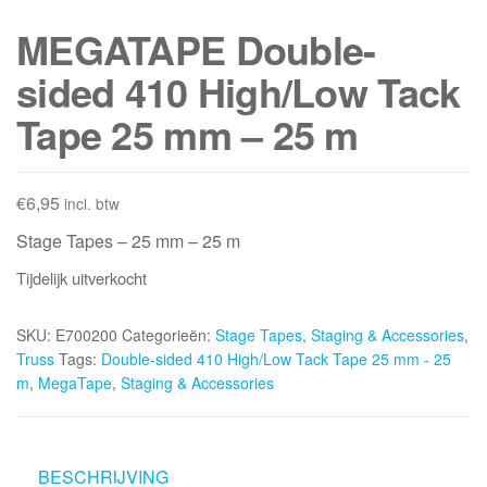
MEGATAPE Double-
sided 410 High/Low Tack
Tape 25 mm – 25 m
€
6,95
incl. btw
Stage Tapes – 25 mm – 25 m
Tijdelijk uitverkocht
SKU:
E700200
Categorieën:
Stage Tapes
,
Staging & Accessories
,
Truss
Tags:
Double-sided 410 High/Low Tack Tape 25 mm - 25
m
,
MegaTape
,
Staging & Accessories
BESCHRIJVING