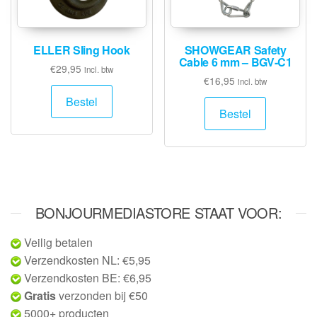
ELLER Sling Hook
SHOWGEAR Safety
Cable 6 mm – BGV-C1
€
29,95
incl. btw
€
16,95
incl. btw
Bestel
Bestel
BONJOURMEDIASTORE STAAT VOOR:
Veilig betalen
Verzendkosten NL: €5,95
Verzendkosten BE: €6,95
Gratis
verzonden bij €50
5000+ producten