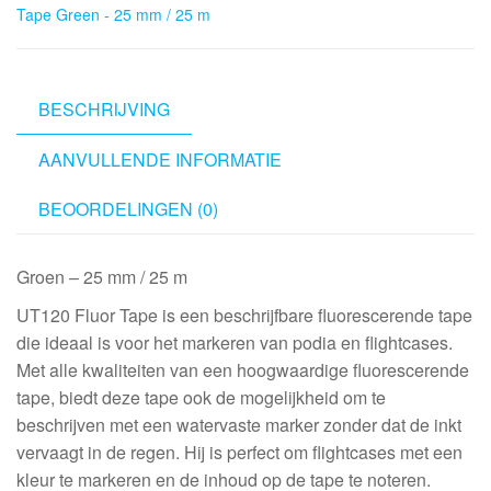
Tape Green - 25 mm / 25 m
25
mm
/
25
BESCHRIJVING
m
AANVULLENDE INFORMATIE
aantal
BEOORDELINGEN (0)
Groen – 25 mm / 25 m
UT120 Fluor Tape is een beschrijfbare fluorescerende tape
die ideaal is voor het markeren van podia en flightcases.
Met alle kwaliteiten van een hoogwaardige fluorescerende
tape, biedt deze tape ook de mogelijkheid om te
beschrijven met een watervaste marker zonder dat de inkt
vervaagt in de regen. Hij is perfect om flightcases met een
kleur te markeren en de inhoud op de tape te noteren.