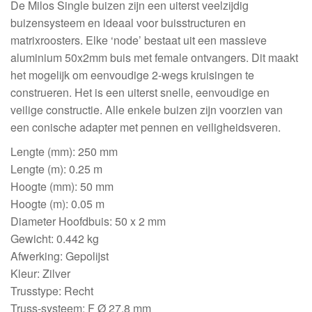
De Milos Single buizen zijn een uiterst veelzijdig
buizensysteem en ideaal voor buisstructuren en
matrixroosters. Elke ‘node’ bestaat uit een massieve
aluminium 50x2mm buis met female ontvangers. Dit maakt
het mogelijk om eenvoudige 2-wegs kruisingen te
construeren. Het is een uiterst snelle, eenvoudige en
veilige constructie. Alle enkele buizen zijn voorzien van
een conische adapter met pennen en veiligheidsveren.
Lengte (mm): 250 mm
Lengte (m): 0.25 m
Hoogte (mm): 50 mm
Hoogte (m): 0.05 m
Diameter Hoofdbuis: 50 x 2 mm
Gewicht: 0.442 kg
Afwerking: Gepolijst
Kleur: Zilver
Trusstype: Recht
Truss-systeem: F Ø 27,8 mm