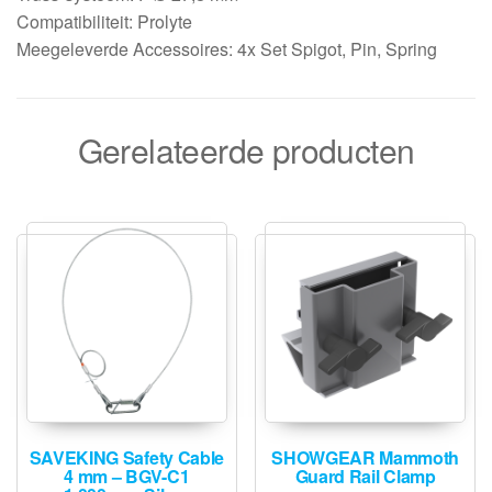
Compatibiliteit: Prolyte
Meegeleverde Accessoires: 4x Set Spigot, Pin, Spring
Gerelateerde producten
SAVEKING Safety Cable
SHOWGEAR Mammoth
4 mm – BGV-C1
Guard Rail Clamp