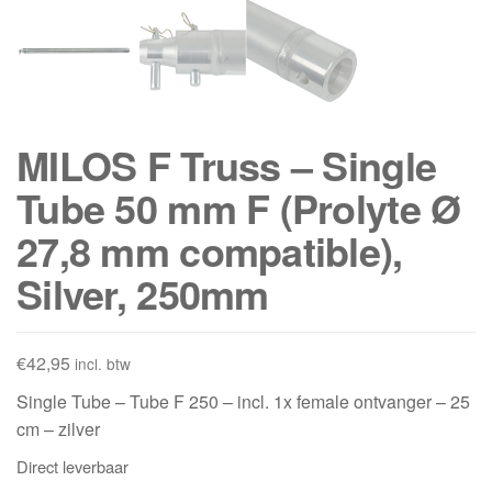
MILOS F Truss – Single
Tube 50 mm F (Prolyte Ø
27,8 mm compatible),
Silver, 250mm
€
42,95
incl. btw
Single Tube – Tube F 250 – incl. 1x female ontvanger – 25
cm – zilver
Direct leverbaar