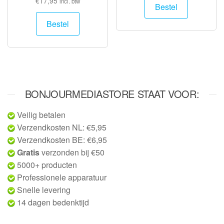
€
17,95
incl. btw
Bestel
Bestel
BONJOURMEDIASTORE STAAT VOOR:
Veilig betalen
Verzendkosten NL: €5,95
Verzendkosten BE: €6,95
Gratis
verzonden bij €50
5000+ producten
Professionele apparatuur
Snelle levering
14 dagen bedenktijd