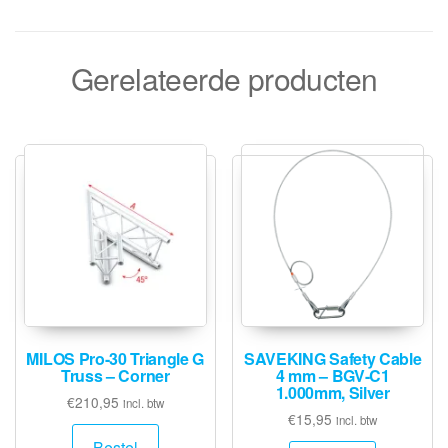
Gerelateerde producten
MILOS Pro-30 Triangle G
SAVEKING Safety Cable
Truss – Corner
4 mm – BGV-C1
1.000mm, Silver
€
210,95
incl. btw
€
15,95
incl. btw
Bestel