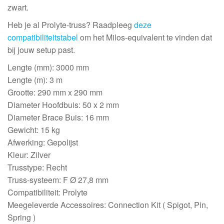
zwart.
Heb je al Prolyte-truss? Raadpleeg
deze
compatibiliteitstabel
om het Milos-equivalent te vinden dat
bij jouw setup past.
Lengte (mm): 3000 mm
Lengte (m): 3 m
Grootte: 290 mm x 290 mm
Diameter Hoofdbuis: 50 x 2 mm
Diameter Brace Buis: 16 mm
Gewicht: 15 kg
Afwerking: Gepolijst
Kleur: Zilver
Trusstype: Recht
Truss-systeem: F Ø 27,8 mm
Compatibiliteit: Prolyte
Meegeleverde Accessoires: Connection Kit ( Spigot, Pin,
Spring )