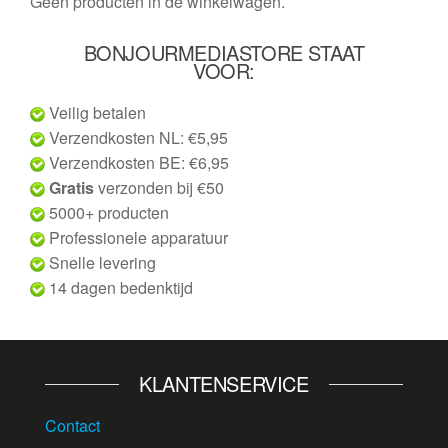
Geen producten in de winkelwagen.
BONJOURMEDIASTORE STAAT
VOOR:
Veilig betalen
Verzendkosten NL: €5,95
Verzendkosten BE: €6,95
Gratis
verzonden bij €50
5000+ producten
Professionele apparatuur
Snelle levering
14 dagen bedenktijd
KLANTENSERVICE
Contact