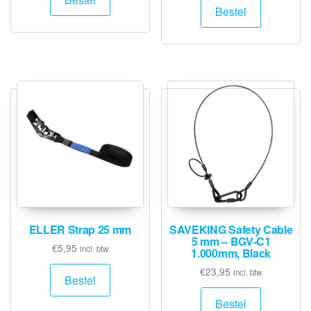
Bestel
ELLER Strap 25 mm
SAVEKING Safety Cable
5 mm – BGV-C1
€
5,95
incl. btw
1.000mm, Black
€
23,95
incl. btw
Bestel
Bestel