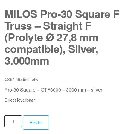
MILOS Pro-30 Square F
Truss – Straight F
(Prolyte Ø 27,8 mm
compatible), Silver,
3.000mm
€
361,95
incl. btw
Pro-30 Square – QTF3000 – 3000 mm – silver
Direct leverbaar
MILOS
Bestel
Pro-
30