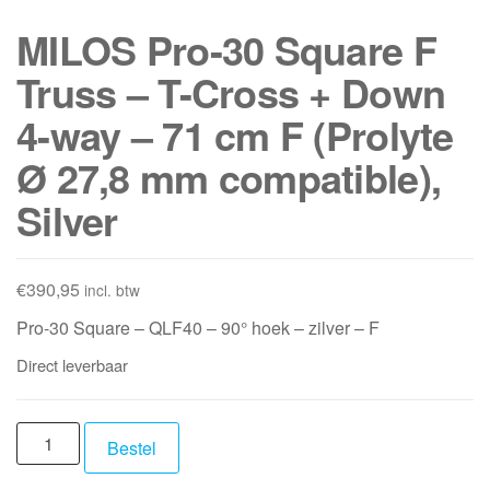
MILOS Pro-30 Square F
Truss – T-Cross + Down
4-way – 71 cm F (Prolyte
Ø 27,8 mm compatible),
Silver
€
390,95
incl. btw
Pro-30 Square – QLF40 – 90° hoek – zilver – F
Direct leverbaar
MILOS
Bestel
Pro-
30