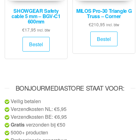
SHOWGEAR Safety
MILOS Pro-30 Triangle G
cable 5 mm – BGV-C1
Truss – Corner
600mm
€
210,95
incl. btw
€
17,95
incl. btw
Bestel
Bestel
BONJOURMEDIASTORE STAAT VOOR:
Veilig betalen
Verzendkosten NL: €5,95
Verzendkosten BE: €6,95
Gratis
verzonden bij €50
5000+ producten