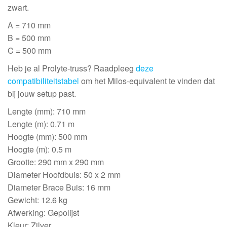
zwart.
A = 710 mm
B = 500 mm
C = 500 mm
Heb je al Prolyte-truss? Raadpleeg
deze
compatibiliteitstabel
om het Milos-equivalent te vinden dat
bij jouw setup past.
Lengte (mm): 710 mm
Lengte (m): 0.71 m
Hoogte (mm): 500 mm
Hoogte (m): 0.5 m
Grootte: 290 mm x 290 mm
Diameter Hoofdbuis: 50 x 2 mm
Diameter Brace Buis: 16 mm
Gewicht: 12.6 kg
Afwerking: Gepolijst
Kleur: Zilver